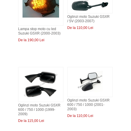
SERVICII MOTO
Oglinzi moto Suzuki GSXR
VANZARI MOTO
/ SV (2003-2007)
De la 110,00 Lei
Lampa stop moto cu led
Suzuki GSXR (2000-2003)
De la 190,00 Lei
Oglinzi moto Suzuki GSXR
600 / 750 / 1000 (2001-
Oglinzi moto Suzuki GSXR
2003)
600 / 750 / 1000 (1999-
2009)
De la 110,00 Lei
De la 115,00 Lei