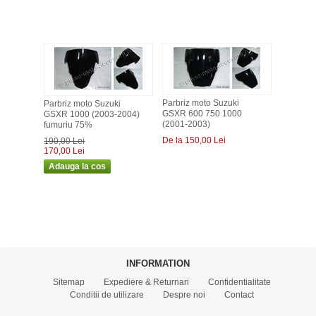
Parbriz moto Suzuki
Parbriz moto Suzuki
GSXR 600 750 1000
GSXR 1000 (2003-2004)
(2001-2003)
fumuriu 75%
De la 150,00 Lei
190,00 Lei
170,00 Lei
INFORMATION
Sitemap
Expediere & Returnari
Confidentialitate
Conditii de utilizare
Despre noi
Contact