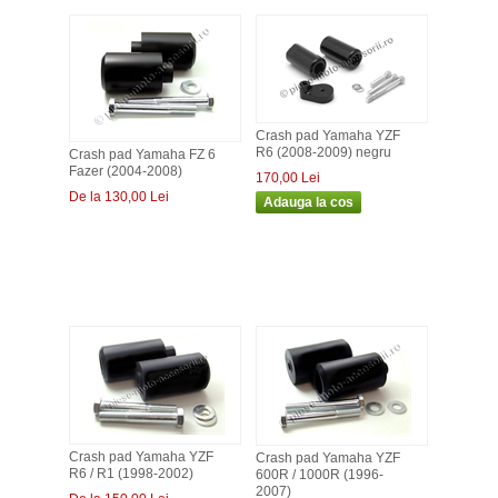
Crash pad Yamaha YZF
R6 (2008-2009) negru
Crash pad Yamaha FZ 6
Fazer (2004-2008)
170,00 Lei
De la 130,00 Lei
Crash pad Yamaha YZF
Crash pad Yamaha YZF
R6 / R1 (1998-2002)
600R / 1000R (1996-
2007)