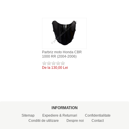
Parbriz moto Honda CBR
1000 RR (2004-2006)
De la 130,00 Lei
INFORMATION
Sitemap
Expediere & Returnari
Confidentialitate
Conditii de utilizare
Despre noi
Contact