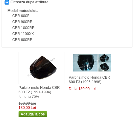
Filtreaza dupa atribute
Model motocicleta
CBR 600F
CBR 900RR
CBR 1000RR
CBR 1100XX
CBR 600RR
Parbriz moto Honda CBR
600 F3 (1995-1998)
Parbriz moto Honda CBR
De la 130,00 Lei
600 F2 (1991-1994)
fumuriu 75%
150,00 Lei
130,00 Lei