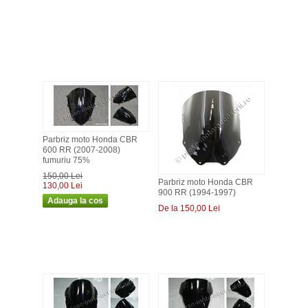
Parbriz moto Honda CBR
600 RR (2007-2008)
fumuriu 75%
150,00 Lei
Parbriz moto Honda CBR
130,00 Lei
900 RR (1994-1997)
De la 150,00 Lei