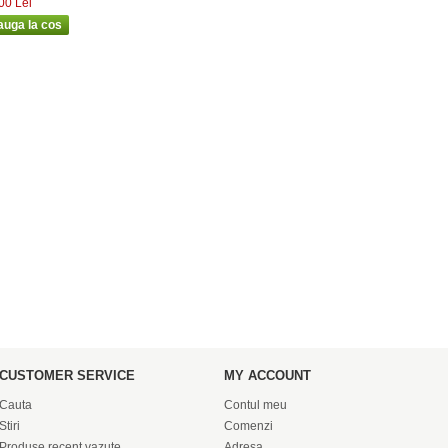
00 Lei
CUSTOMER SERVICE
MY ACCOUNT
Cauta
Contul meu
Stiri
Comenzi
Produse recent vazute
Adresa