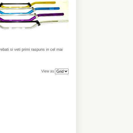
bati si veti primi raspuns in cel mai
View as