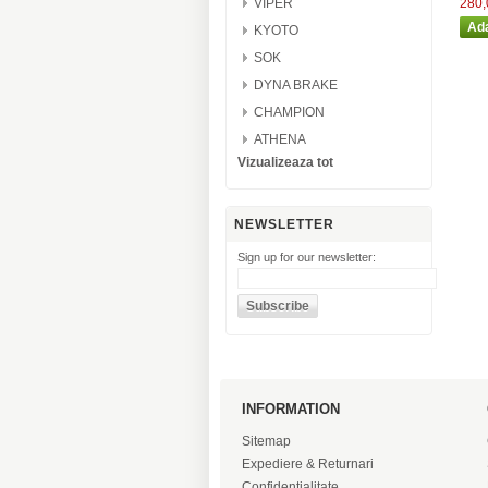
280,
VIPER
KYOTO
SOK
DYNA BRAKE
CHAMPION
ATHENA
Vizualizeaza tot
NEWSLETTER
Sign up for our newsletter:
INFORMATION
Sitemap
Expediere & Returnari
Confidentialitate